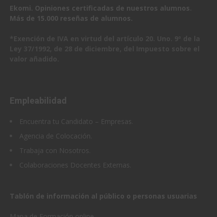
Ekomi. Opiniones certificadas de nuestros alumnos
.
Más de 15.000 reseñas de alumnos.
*Exención de IVA en virtud del artículo 20. Uno. 9º de la
Ley 37/1992, de 28 de diciembre, del Impuesto sobre el
valor añadido.
Empleabilidad
Encuentra tu Candidato – Empresas
.
Agencia de Colocación.
Trabaja con Nosotros.
Colaboraciones Docentes Externas.
Tablón de información al público o personas usuarias
Mapa de Formación online