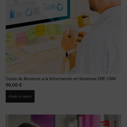
Curso de Accesos a la Información en Sistemas ERP-CRM
50,00
€
Añadir al carrito