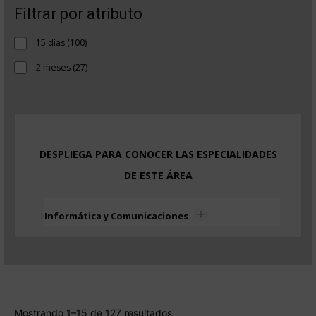
Filtrar por atributo
100
15 días
100
productos
27
2 meses
27
productos
DESPLIEGA PARA CONOCER LAS ESPECIALIDADES
DE ESTE ÁREA
Informática y Comunicaciones
Mostrando 1–15 de 127 resultados