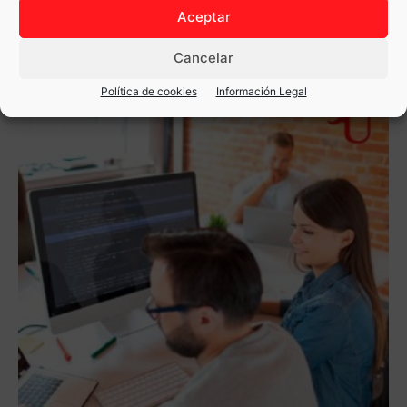
Aceptar
Añadir al carrito
Cancelar
Política de cookies
Información Legal