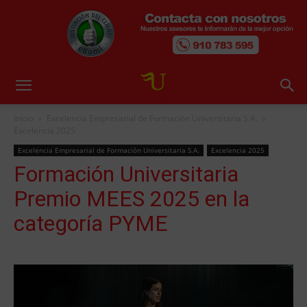
Inicio
Excelencia Empresarial de Formación Universitaria S.A.
Excelencia 2025
Excelencia Empresarial de Formación Universitaria S.A.
Excelencia 2025
Formación Universitaria
Premio MEES 2025 en la
categoría PYME