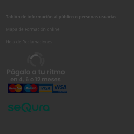
Tablón de información al público o personas usuarias
Mapa de Formación online
Hoja de Reclamaciones