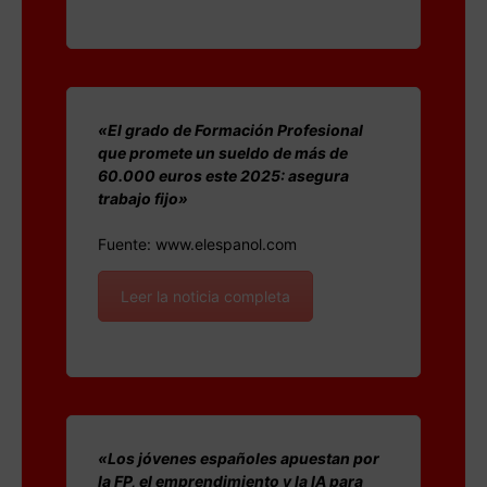
«El grado de Formación Profesional
que promete un sueldo de más de
60.000 euros este 2025: asegura
trabajo fijo»
Fuente: www.elespanol.com
Leer la noticia completa
«Los jóvenes españoles apuestan por
la FP, el emprendimiento y la IA para