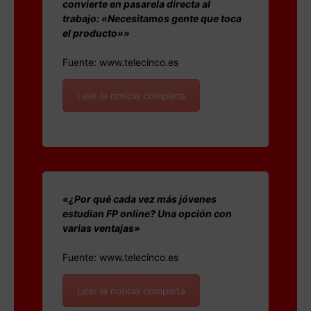
convierte en pasarela directa al
trabajo: «Necesitamos gente que toca
el producto»»
Fuente: www.telecinco.es
Leer la noticia completa
«¿Por qué cada vez más jóvenes
estudian FP online? Una opción con
varias ventajas»
Fuente: www.telecinco.es
Leer la noticia completa