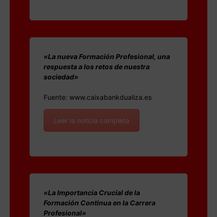
«La nueva Formación Profesional, una
respuesta a los retos de nuestra
sociedad»
Fuente: www.caixabankdualiza.es
Leer la noticia completa
«La Importancia Crucial de la
Formación Continua en la Carrera
Profesional»