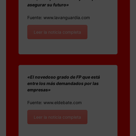
asegurar su futuro»
Fuente: www.lavanguardia.com
Leer la noticia completa
«El novedoso grado de FP que está
entre los más demandados por las
empresas»
Fuente: www.eldebate.com
Leer la noticia completa