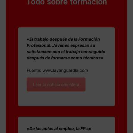
Todo sobre formación
«El trabajo después de la Formación
Profesional. Jóvenes expresan su
satisfacción con el trabajo conseguido
después de formarse como técnicos»
Fuente: www.lavanguardia.com
Leer la noticia completa
«De las aulas al empleo, la FP se