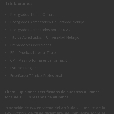
Titulaciones
Postgrados Títulos Oficiales.
Postgrados Acreditados- Universidad Nebrija.
Postgrados Acreditados por la UCAV.
Títulos Acreditados – Universidad Nebrija.
Preparación Oposiciones.
FP – Pruebas libres al Título.
CP – Vías no formales de formación.
Estudios Reglados.
Enseñanza Técnico Profesional.
Ekomi. Opiniones certificadas de nuestros alumnos
.
Más de 15.000 reseñas de alumnos.
*Exención de IVA en virtud del artículo 20. Uno. 9º de la
Ley 37/1992, de 28 de diciembre, del Impuesto sobre el