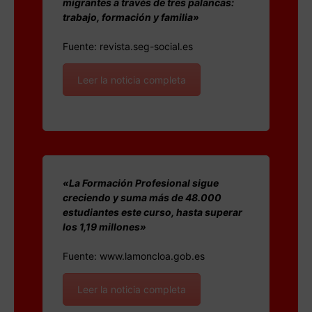
migrantes a través de tres palancas:
trabajo, formación y familia»
Fuente: revista.seg-social.es
Leer la noticia completa
«La Formación Profesional sigue
creciendo y suma más de 48.000
estudiantes este curso, hasta superar
los 1,19 millones»
Fuente: www.lamoncloa.gob.es
Leer la noticia completa