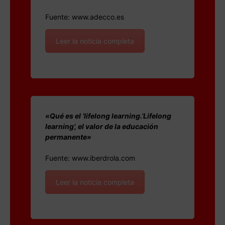
Fuente: www.adecco.es
Leer la noticia completa
«Qué es el ‘lifelong learning.’Lifelong
learning’, el valor de la educación
permanente»
Fuente: www.iberdrola.com
Leer la noticia completa