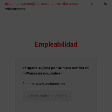
dpcomunicacion@formacionuniversitaria.com
y lo
valoraremos.
Empleabilidad
«España supera por primera vez los 22
millones de ocupados»
Fuente: www.ondacero.es
Leer la noticia completa