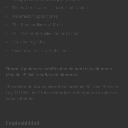
Títulos Acreditados – Universidad Nebrija.
Preparación Oposiciones.
FP – Pruebas libres al Título.
CP – Vías no formales de formación.
Estudios Reglados.
Enseñanza Técnico Profesional.
Ekomi. Opiniones certificadas de nuestros alumnos
.
Más de 15.000 reseñas de alumnos.
*Exención de IVA en virtud del artículo 20. Uno. 9º de la
Ley 37/1992, de 28 de diciembre, del Impuesto sobre el
valor añadido.
Empleabilidad