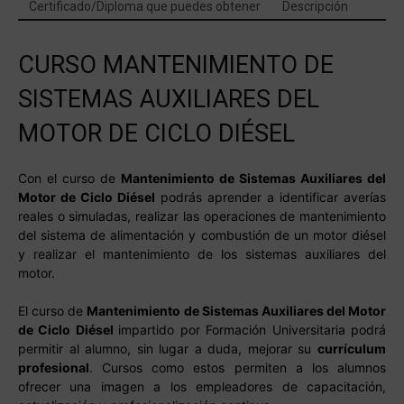
Certificado/Diploma que puedes obtener
Descripción
Diésel
cantidad
CURSO MANTENIMIENTO DE
SISTEMAS AUXILIARES DEL
MOTOR DE CICLO DIÉSEL
Con el curso de
Mantenimiento de Sistemas Auxiliares del
Motor de Ciclo Diésel
podrás aprender a identificar averías
reales o simuladas, realizar las operaciones de mantenimiento
del sistema de alimentación y combustión de un motor diésel
y realizar el mantenimiento de los sistemas auxiliares del
motor.
El curso de
Mantenimiento de Sistemas Auxiliares del Motor
de Ciclo Diésel
impartido por Formación Universitaria podrá
permitir al alumno, sin lugar a duda, mejorar su
currículum
profesional
. Cursos como estos permiten a los alumnos
ofrecer una imagen a los empleadores de capacitación,