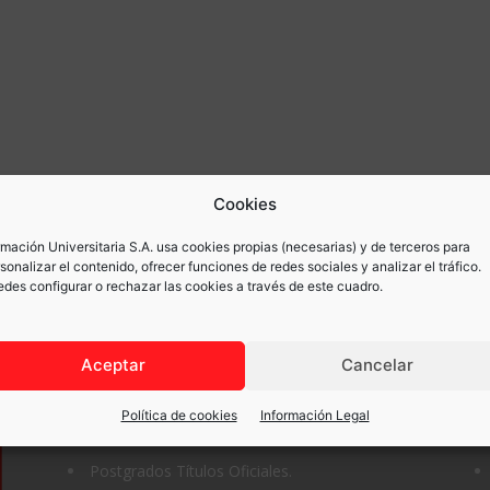
Cookies
mación Universitaria S.A. usa cookies propias (necesarias) y de terceros para
sonalizar el contenido, ofrecer funciones de redes sociales y analizar el tráfico.
des configurar o rechazar las cookies a través de este cuadro.
Aceptar
Cancelar
Titulaciones
E
Política de cookies
Información Legal
Postgrados Títulos Oficiales.